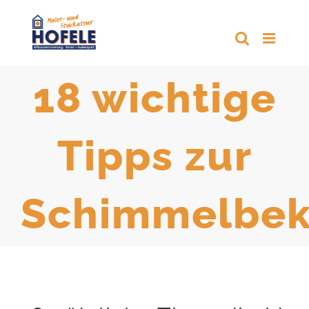
Zum
Inhalt
springen
18 wichtige
Tipps zur
Schimmelbe