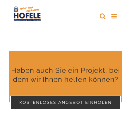
Zum
Inhalt
springen
Haben auch Sie ein Projekt, bei
dem wir Ihnen helfen können?
KOSTENLOSES ANGEBOT EINHOLEN