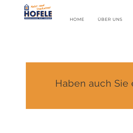
Zum
Inhalt
HOME
ÜBER UNS
springen
Haben auch Sie e