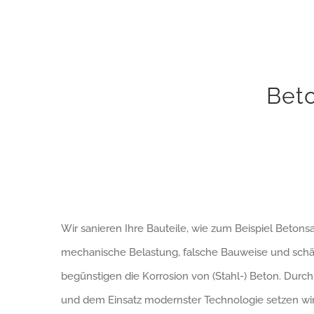
Bet
Wir sanieren Ihre Bauteile, wie zum Beispiel Betons
mechanische Belastung, falsche Bauweise und schä
begünstigen die Korrosion von (Stahl-) Beton. Dur
und dem Einsatz modernster Technologie setzen wir