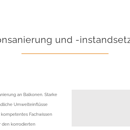
onsanierung und -instandset
anierung an Balkonen. Starke
dliche Umwelteinflüsse
ch kompetentes Fachwissen
 den korrodierten