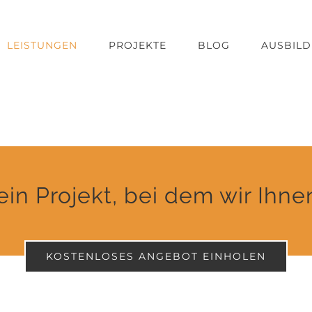
LEISTUNGEN
PROJEKTE
BLOG
AUSBIL
in Projekt, bei dem wir Ihn
KOSTENLOSES ANGEBOT EINHOLEN