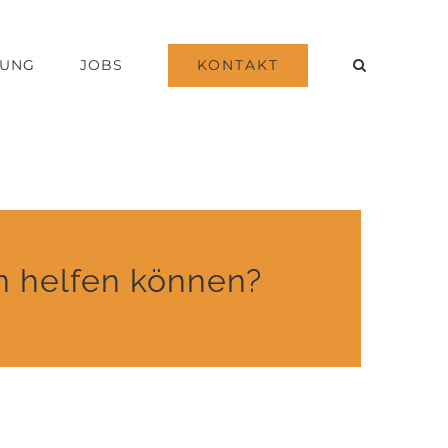
KONTAKT
DUNG
JOBS
en helfen können?