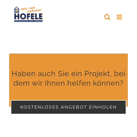
Zum
Inhalt
springen
Haben auch Sie ein Projekt, bei
dem wir Ihnen helfen können?
KOSTENLOSES ANGEBOT EINHOLEN