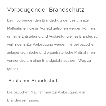
Vorbeugender Brandschutz
Beim vorbeugenden Brandschutz geht es um alle
Maßnahmen, die im Vorfeld getroffen werden können,
um eine Entstehung und Ausbreitung eines Brandes zu
verhindern. Zur Vorbeugung werden hierbei bauliche,
anlagentechnische und organisatorische Maßnahmen
verwendet, um einer Brandgefahr aus dem Weg zu
gehen.
Baulicher Brandschutz
Die baulichen Maßnahmen zur Vorbeugung von
Bränden umfassen: