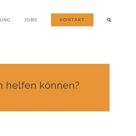
KONTAKT
DUNG
JOBS
en helfen können?