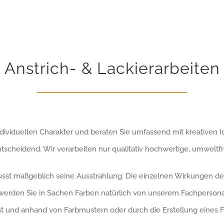
Anstrich- & Lackierarbeiten
ividuellen Charakter und beraten Sie umfassend mit kreativen I
ntscheidend. Wir verarbeiten nur qualitativ hochwertige, umwelt
sst maßgeblich seine Ausstrahlung. Die einzelnen Wirkungen de
werden Sie in Sachen Farben natürlich von unserem Fachpersonal
 und anhand von Farbmustern oder durch die Erstellung eines F