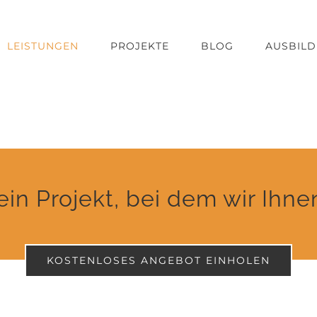
LEISTUNGEN
PROJEKTE
BLOG
AUSBIL
in Projekt, bei dem wir Ihn
KOSTENLOSES ANGEBOT EINHOLEN