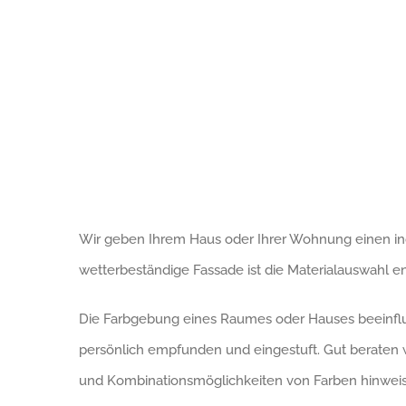
Wir geben Ihrem Haus oder Ihrer Wohnung einen ind
wetterbeständige Fassade ist die Materialauswahl e
Die Farbgebung eines Raumes oder Hauses beeinflu
persönlich empfunden und eingestuft. Gut beraten 
und Kombinationsmöglichkeiten von Farben hinweist