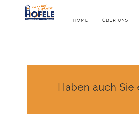
Zum
Inhalt
HOME
ÜBER UNS
springen
Haben auch Sie e