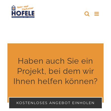
Zum
Inhalt
springen
Haben auch Sie ein
Projekt, bei dem wir
Ihnen helfen können?
KOSTENLOSES ANGEBOT EINHOLEN