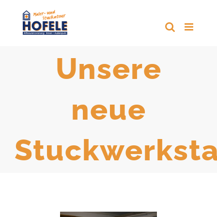
Zum
Inhalt
springen
Unsere
neue
Stuckwerksta