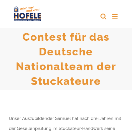
Zum
Inhalt
springen
Contest für das
Deutsche
Nationalteam der
Stuckateure
Unser Auszubildender Samuel hat nach drei Jahren mit
der Gesellenprüfung im Stuckateur-Handwerk seine