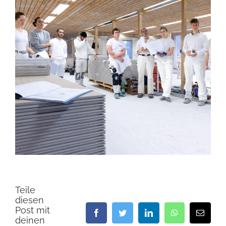
Teile
diesen
Post mit
Facebook
Twitter
LinkedIn
WhatsApp
E-
deinen
Mail