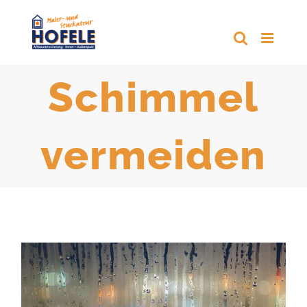
Zum
Inhalt
springen
Schimmel
vermeiden