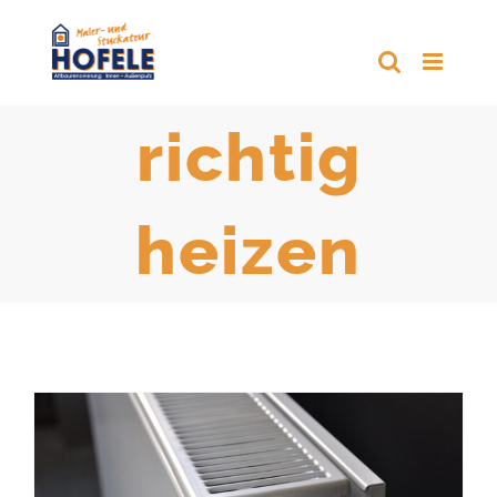
Zum
Inhalt
springen
richtig
heizen