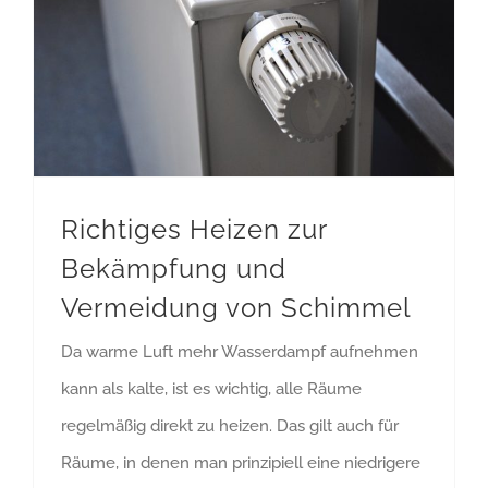
Richtiges Heizen zur Bekämpfung und Vermeidung von Schimmel
Richtiges Heizen zur
Bekämpfung und
Vermeidung von Schimmel
Da warme Luft mehr Wasserdampf aufnehmen
kann als kalte, ist es wichtig, alle Räume
regelmäßig direkt zu heizen. Das gilt auch für
Räume, in denen man prinzipiell eine niedrigere