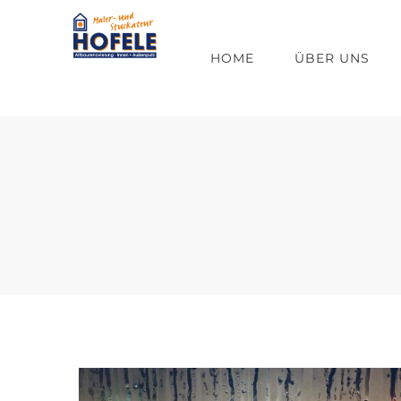
Zum
Inhalt
HOME
ÜBER UNS
springen