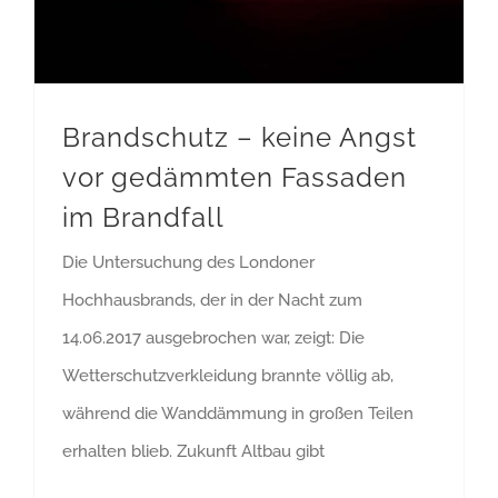
Brandschutz – keine Angst
vor gedämmten Fassaden
im Brandfall
Die Untersuchung des Londoner
Hochhausbrands, der in der Nacht zum
14.06.2017 ausgebrochen war, zeigt: Die
Wetterschutzverkleidung brannte völlig ab,
während die Wanddämmung in großen Teilen
erhalten blieb. Zukunft Altbau gibt