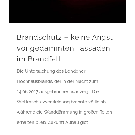
Brandschutz – keine Angst
vor gedämmten Fassaden
im Brandfall
Die Untersuchung des Londoner
Hochhausbrands, der in der Nacht zum
14.06.2017 ausgebrochen war, zeigt: Die
Wetterschutzverkleidung brannte völlig ab,
während die Wanddämmung in großen Teilen
erhalten blieb. Zukunft Altbau gibt