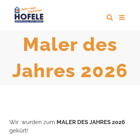
Zum
Inhalt
springen
Maler des
Jahres 2026
Wir wurden zum
MALER DES JAHRES 2026
gekürt!