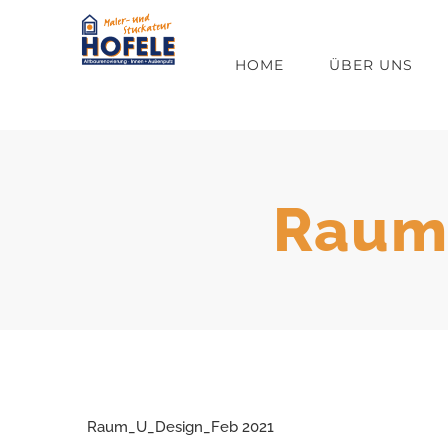
Zum
Inhalt
HOME
ÜBER UNS
springen
Raum
Raum_U_Design_Feb 2021