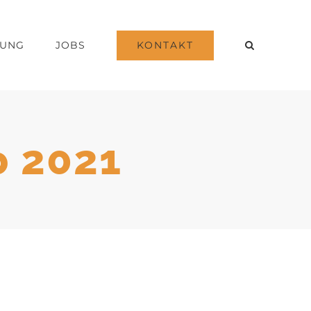
KONTAKT
DUNG
JOBS
 2021