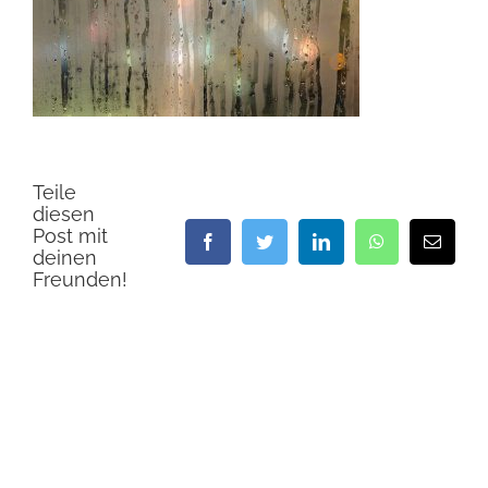
Teile
diesen
Post mit
Facebook
Twitter
LinkedIn
WhatsApp
E-
deinen
Mail
Freunden!