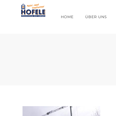
Zum
Inhalt
HOME
ÜBER UNS
springen