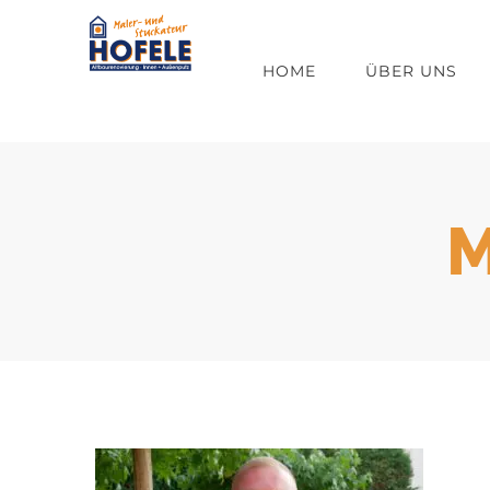
Zum
Inhalt
HOME
ÜBER UNS
springen
M