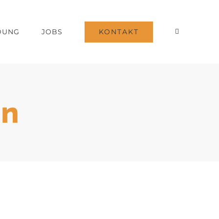
KONTAKT
DUNG
JOBS
an