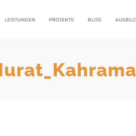
LEISTUNGEN
PROJEKTE
BLOG
AUSBIL
urat_Kahram