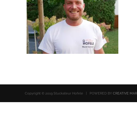
Copyright © 2019 Stuckateur Hofele | POWERED BY
CREATIVE MA