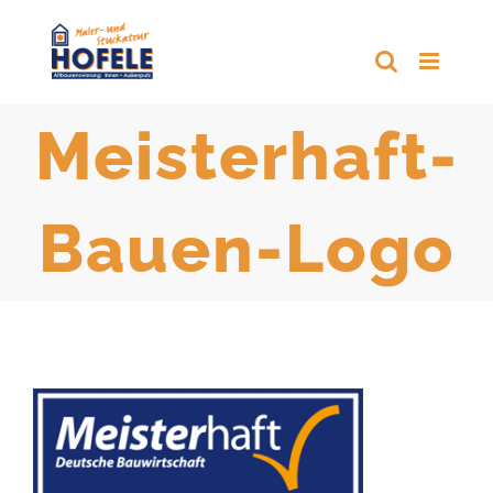
Zum
Inhalt
springen
Meisterhaft-
Bauen-Logo