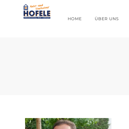
Zum
Inhalt
HOME
ÜBER UNS
springen