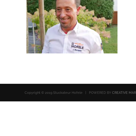
Copyright © 2019 Stuckateur Hofele | POWERED BY
CREATIVE MA