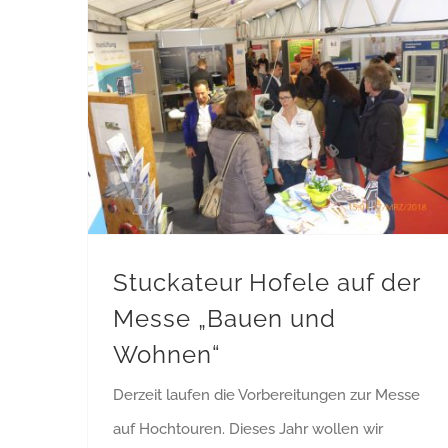
Stuckateur Hofele auf der Messe „Bauen und Wohnen“
Stuckateur Hofele auf der
Messe „Bauen und
Wohnen“
Derzeit laufen die Vorbereitungen zur Messe
auf Hochtouren. Dieses Jahr wollen wir