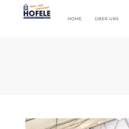
Zum
Inhalt
HOME
ÜBER UNS
springen