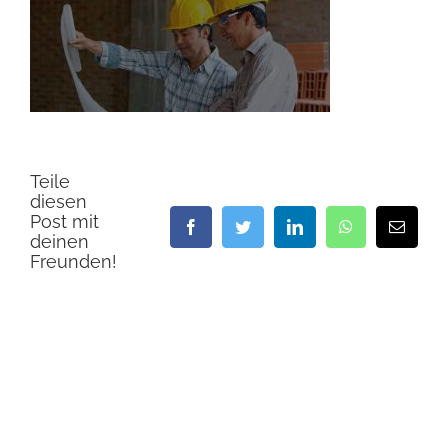
Teile
diesen
Post mit
Facebook
Twitter
LinkedIn
WhatsApp
E-
deinen
Mail
Freunden!