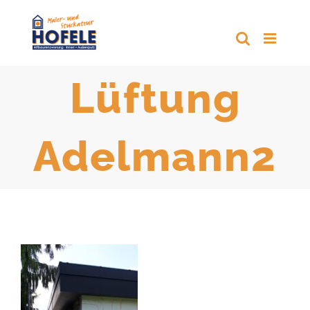
Zum
Inhalt
springen
Lüftung
Adelmann2