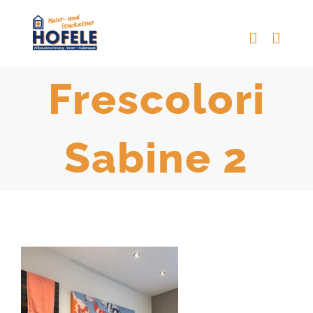
Zum
Inhalt
springen
Frescolori
Sabine 2