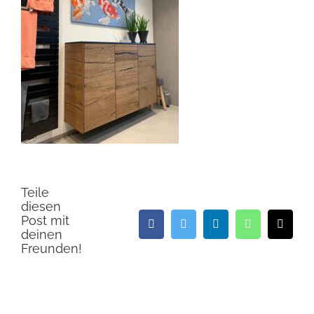
Teile
diesen
Post mit
Facebook
Twitter
LinkedIn
WhatsApp
E-
deinen
Mail
Freunden!