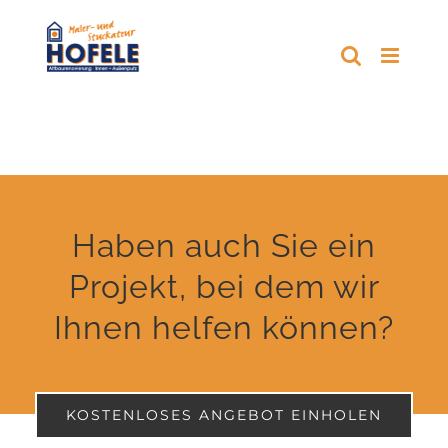
Zum
Inhalt
springen
Haben auch Sie ein
Projekt, bei dem wir
Ihnen helfen können?
KOSTENLOSES ANGEBOT EINHOLEN