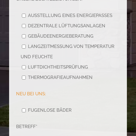
AUSSTELLUNG EINES ENERGIEPASSES
DEZENTRALE LÜFTUNGSANLAGEN
GEBÄUDEENERGIEBERATUNG
LANGZEITMESSUNG VON TEMPERATUR
UND FEUCHTE
LUFTDICHTHEITSPRÜFUNG
THERMOGRAFIEAUFNAHMEN
NEU BEI UNS:
FUGENLOSE BÄDER
BETREFF*