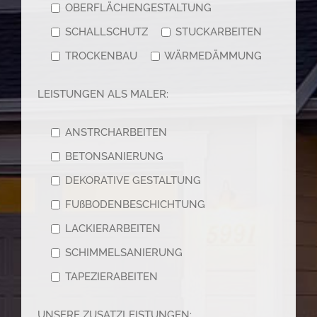
OBERFLÄCHENGESTALTUNG
SCHALLSCHUTZ
STUCKARBEITEN
TROCKENBAU
WÄRMEDÄMMUNG
LEISTUNGEN ALS MALER:
ANSTRCHARBEITEN
BETONSANIERUNG
DEKORATIVE GESTALTUNG
FUßBODENBESCHICHTUNG
LACKIERARBEITEN
SCHIMMELSANIERUNG
TAPEZIERABEITEN
UNSERE ZUSATZLEISTUNGEN: