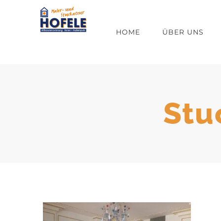
Zum
Inhalt
HOME
ÜBER UNS
springen
Stu