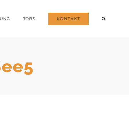
KONTAKT
DUNG
JOBS
See5