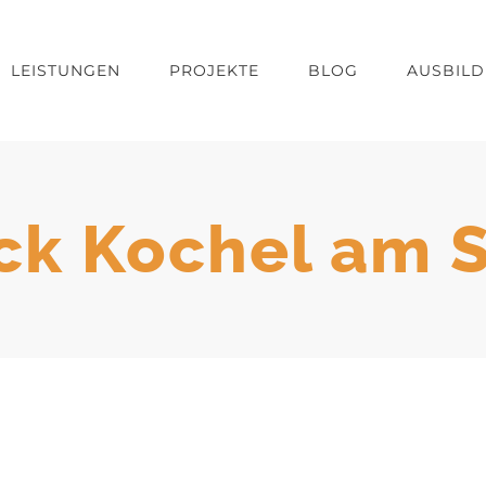
LEISTUNGEN
PROJEKTE
BLOG
AUSBIL
ck Kochel am 