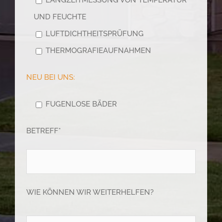
LANGZEITMESSUNG VON TEMPERATUR
UND FEUCHTE
LUFTDICHTHEITSPRÜFUNG
THERMOGRAFIEAUFNAHMEN
NEU BEI UNS:
FUGENLOSE BÄDER
BETREFF*
WIE KÖNNEN WIR WEITERHELFEN?