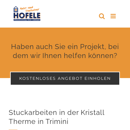
Zum
Inhalt
springen
Haben auch Sie ein Projekt, bei
dem wir Ihnen helfen können?
KOSTENLOSES ANGEBOT EINHOLEN
Stuckarbeiten in der Kristall
Therme in Trimini