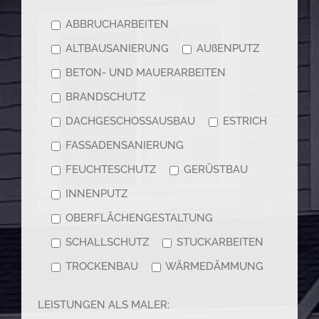
ABBRUCHARBEITEN
ALTBAUSANIERUNG
AUßENPUTZ
BETON- UND MAUERARBEITEN
BRANDSCHUTZ
DACHGESCHOSSAUSBAU
ESTRICH
FASSADENSANIERUNG
FEUCHTESCHUTZ
GERÜSTBAU
INNENPUTZ
OBERFLÄCHENGESTALTUNG
SCHALLSCHUTZ
STUCKARBEITEN
TROCKENBAU
WÄRMEDÄMMUNG
LEISTUNGEN ALS MALER: