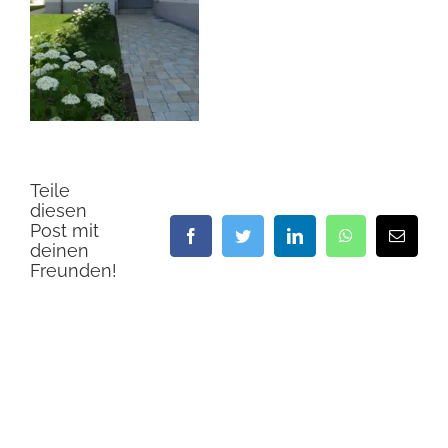
Teile
diesen
Post mit
Facebook
Twitter
LinkedIn
WhatsApp
E-
deinen
Mail
Freunden!