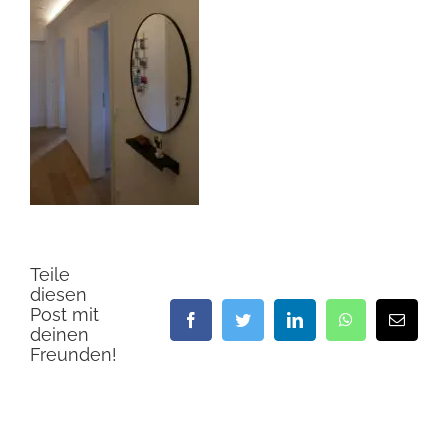
Teile
diesen
Post mit
Facebook
Twitter
LinkedIn
WhatsApp
E-
deinen
Mail
Freunden!