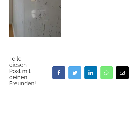
Teile
diesen
Post mit
Facebook
Twitter
LinkedIn
WhatsApp
E-
deinen
Mail
Freunden!