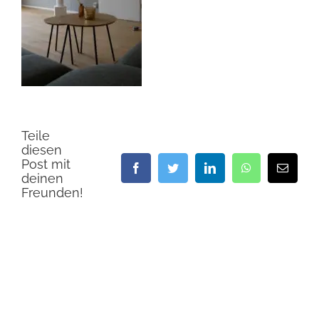
Teile
diesen
Post mit
Facebook
Twitter
LinkedIn
WhatsApp
E-
deinen
Mail
Freunden!