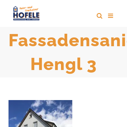
Zum
Inhalt
springen
Fassadensan
Hengl 3