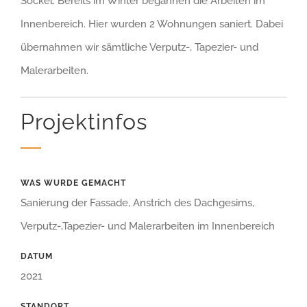
Sockel. Bereits im Winter begannen die Arbeiten im
Innenbereich. Hier wurden 2 Wohnungen saniert. Dabei
übernahmen wir sämtliche Verputz-, Tapezier- und
Malerarbeiten.
Projektinfos
WAS WURDE GEMACHT
Sanierung der Fassade, Anstrich des Dachgesims,
Verputz-,Tapezier- und Malerarbeiten im Innenbereich
DATUM
2021
STANDORT