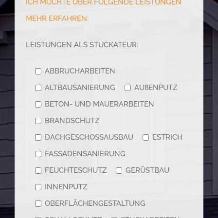
ICH MÖCHTE ÜBER FOLGENDE LEISTUNGEN
MEHR ERFAHREN:
LEISTUNGEN ALS STUCKATEUR:
ABBRUCHARBEITEN
ALTBAUSANIERUNG
AUßENPUTZ
BETON- UND MAUERARBEITEN
BRANDSCHUTZ
DACHGESCHOSSAUSBAU
ESTRICH
FASSADENSANIERUNG
FEUCHTESCHUTZ
GERÜSTBAU
INNENPUTZ
OBERFLÄCHENGESTALTUNG