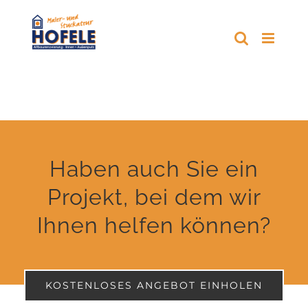
Zum
Inhalt
springen
Haben auch Sie ein
Projekt, bei dem wir
Ihnen helfen können?
KOSTENLOSES ANGEBOT EINHOLEN