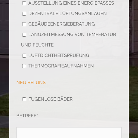
AUSSTELLUNG EINES ENERGIEPASSES
DEZENTRALE LÜFTUNGSANLAGEN
GEBÄUDEENERGIEBERATUNG
LANGZEITMESSUNG VON TEMPERATUR
UND FEUCHTE
LUFTDICHTHEITSPRÜFUNG
THERMOGRAFIEAUFNAHMEN
NEU BEI UNS:
FUGENLOSE BÄDER
BETREFF*