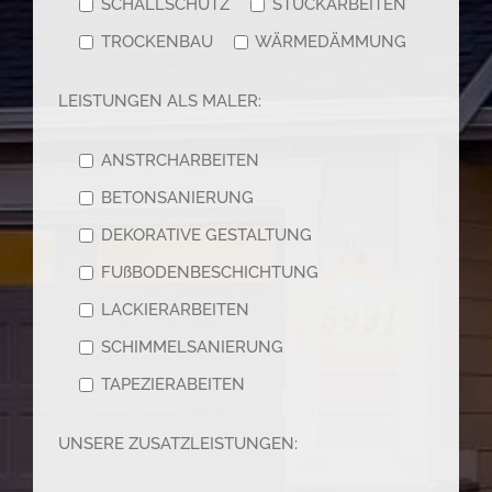
SCHALLSCHUTZ
STUCKARBEITEN
TROCKENBAU
WÄRMEDÄMMUNG
LEISTUNGEN ALS MALER:
ANSTRCHARBEITEN
BETONSANIERUNG
DEKORATIVE GESTALTUNG
FUßBODENBESCHICHTUNG
LACKIERARBEITEN
SCHIMMELSANIERUNG
TAPEZIERABEITEN
UNSERE ZUSATZLEISTUNGEN: