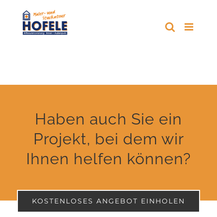
Zum
Inhalt
springen
Haben auch Sie ein
Projekt, bei dem wir
Ihnen helfen können?
KOSTENLOSES ANGEBOT EINHOLEN