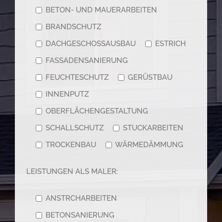
BETON- UND MAUERARBEITEN
BRANDSCHUTZ
DACHGESCHOSSAUSBAU
ESTRICH
FASSADENSANIERUNG
FEUCHTESCHUTZ
GERÜSTBAU
INNENPUTZ
OBERFLÄCHENGESTALTUNG
SCHALLSCHUTZ
STUCKARBEITEN
TROCKENBAU
WÄRMEDÄMMUNG
LEISTUNGEN ALS MALER:
ANSTRCHARBEITEN
BETONSANIERUNG