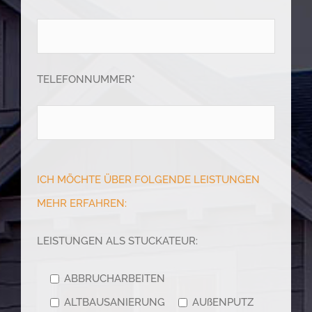
TELEFONNUMMER*
ICH MÖCHTE ÜBER FOLGENDE LEISTUNGEN
MEHR ERFAHREN:
LEISTUNGEN ALS STUCKATEUR:
ABBRUCHARBEITEN
ALTBAUSANIERUNG
AUßENPUTZ