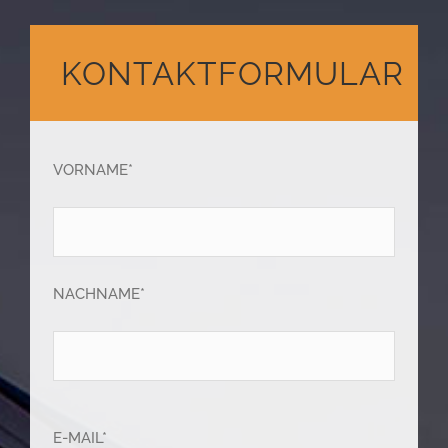
KONTAKTFORMULAR
VORNAME*
NACHNAME*
E-MAIL*