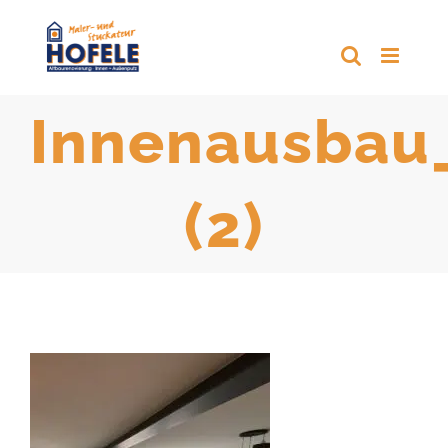
Zum
Inhalt
springen
Innenausbau
(2)