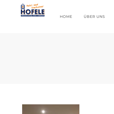
Zum
Inhalt
HOME
ÜBER UNS
springen