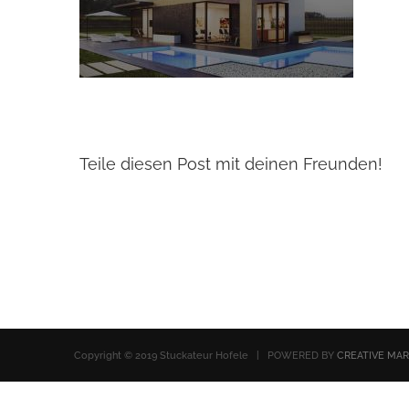
Teile diesen Post mit deinen Freunden!
Copyright © 2019 Stuckateur Hofele | POWERED BY
CREATIVE MA