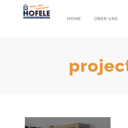
Zum
Inhalt
HOME
ÜBER UNS
springen
projec