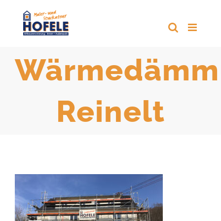
Zum
Inhalt
springen
Wärmedämm
Reinelt