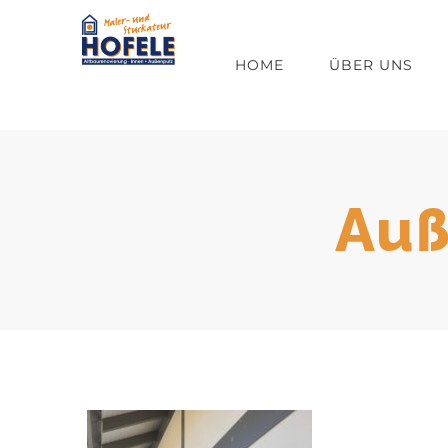
Zum
Inhalt
HOME
ÜBER UNS
springen
Auß