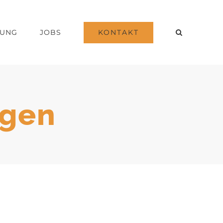
KONTAKT
DUNG
JOBS
ngen