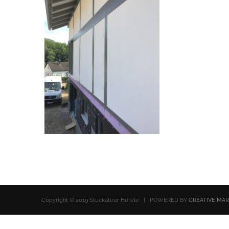
Copyright © 2019 Stuckateur Hofele | POWERED BY
CREATIVE MA