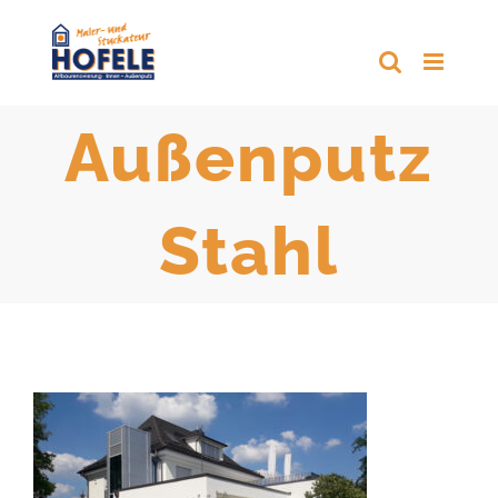
Zum
Inhalt
springen
Außenputz
Stahl