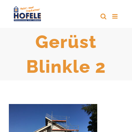
Zum
Inhalt
springen
Gerüst
Blinkle 2