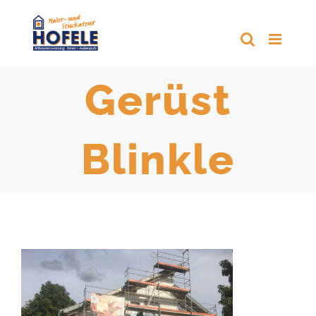
Zum
Inhalt
springen
Gerüst
Blinkle