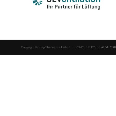
Copyright © 2019 Stuckateur Hofele | POWERED BY
CREATIVE MA