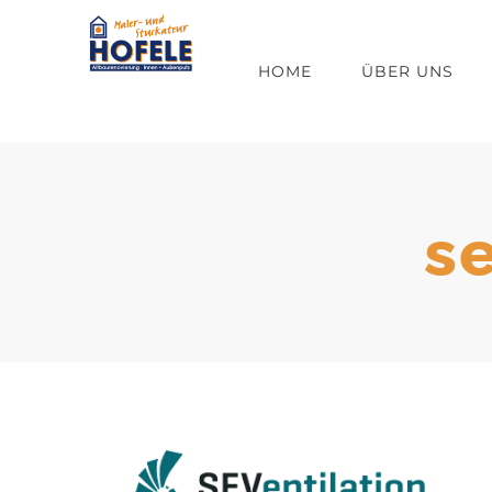
Zum
Inhalt
HOME
ÜBER UNS
springen
s