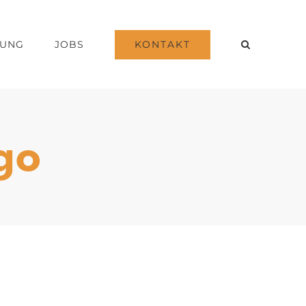
KONTAKT
DUNG
JOBS
go