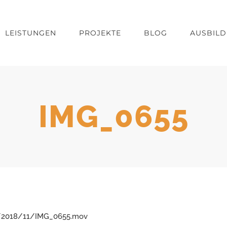
LEISTUNGEN
PROJEKTE
BLOG
AUSBIL
IMG_0655
ds/2018/11/IMG_0655.mov