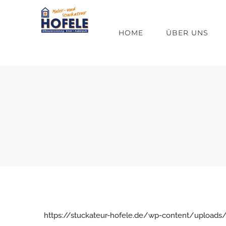
Zum
Inhalt
HOME
ÜBER UNS
springen
https://stuckateur-hofele.de/wp-content/uploa