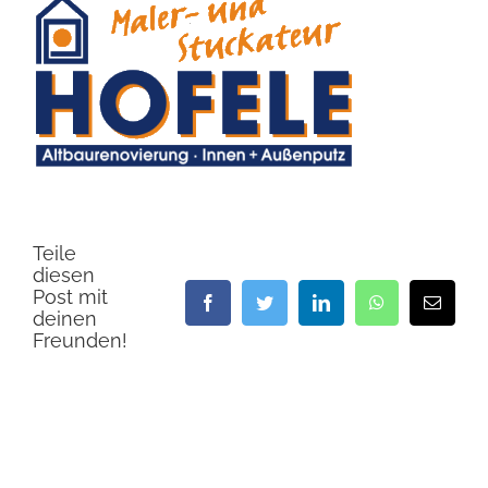
Teile
diesen
Post mit
Facebook
Twitter
LinkedIn
WhatsApp
E-
deinen
Mail
Freunden!