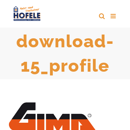
Zum
Inhalt
springen
download-
15_profile