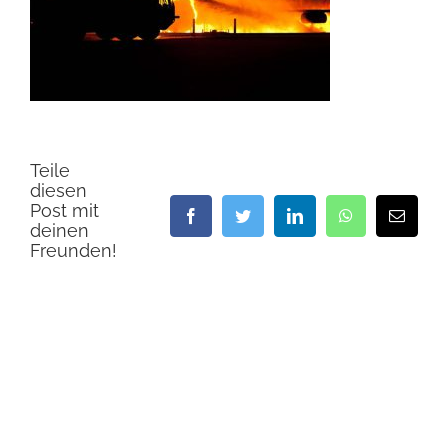
Teile
diesen
Post mit
Facebook
Twitter
LinkedIn
WhatsApp
E-
deinen
Mail
Freunden!