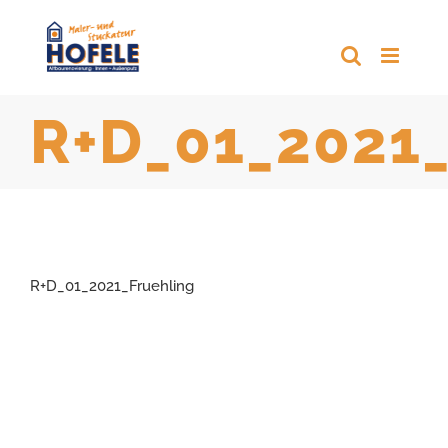
Zum
Inhalt
springen
R+D_01_2021_
R+D_01_2021_Fruehling