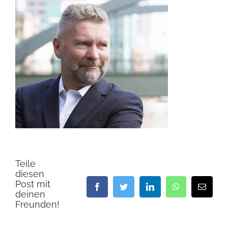
Teile
diesen
Post mit
Facebook
Twitter
LinkedIn
WhatsApp
E-
deinen
Mail
Freunden!