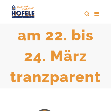
Zum
Inhalt
springen
am 22. bis
24. März
tranzparent