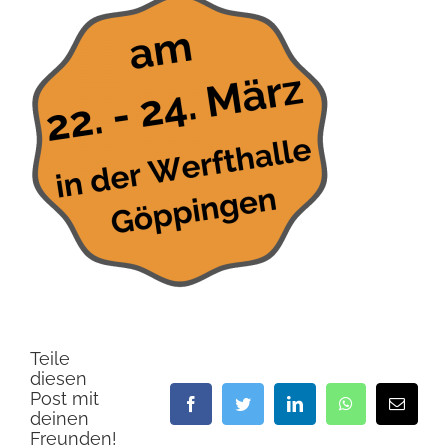
Teile
diesen
Post mit
Facebook
Twitter
LinkedIn
WhatsApp
E-
deinen
Mail
Freunden!